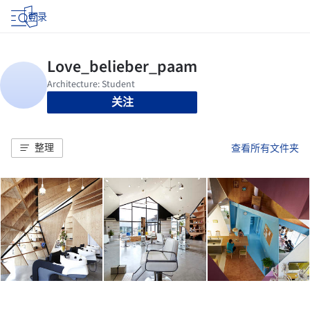
登录
关注
整理
查看所有文件夹