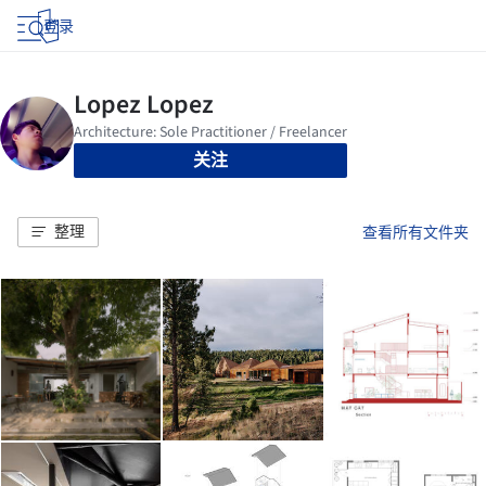
登录
关注
整理
查看所有文件夹