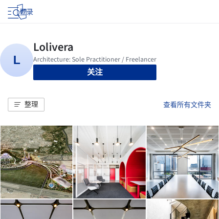
登录
关注
整理
查看所有文件夹