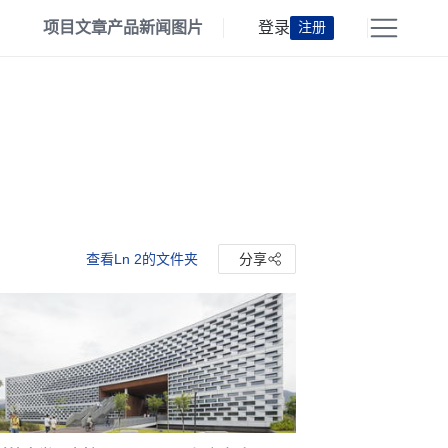
项目
文章
产品
新闻
图片
登录
注册
查看Ln 2的文件夹
分享