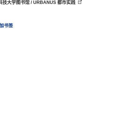
技大学图书馆 / URBANUS 都市实践
加书签