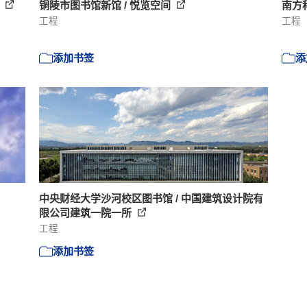
馆
铜陵市图书馆新馆 / 悦览空间
南方科
工程
工程
添加书签
添
中央财经大学沙河校区图书馆 / 中国建筑设计院有
限公司建筑一院一所
工程
添加书签