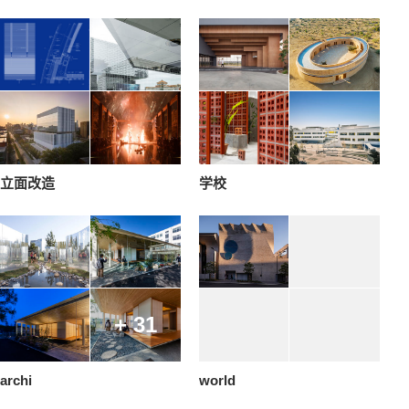
立面改造
学校
+ 31
archi
world