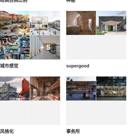
经典古典比例
神秘
+ 5
城市感觉
supergood
风格化
事务所