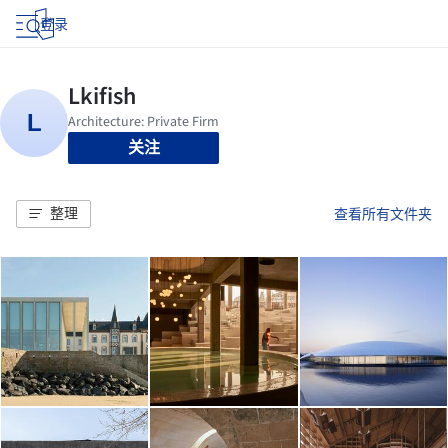
登录
关注
整理
查看所有文件夹