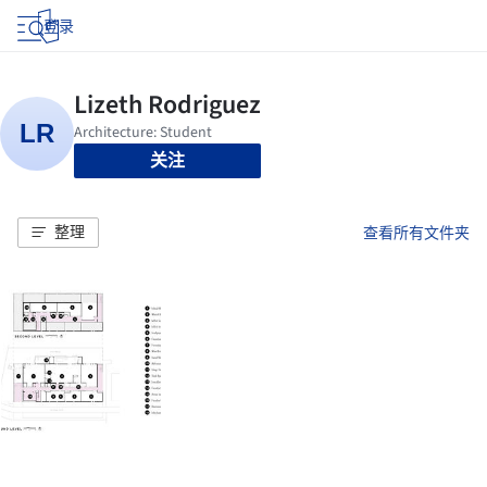
登录
关注
整理
查看所有文件夹