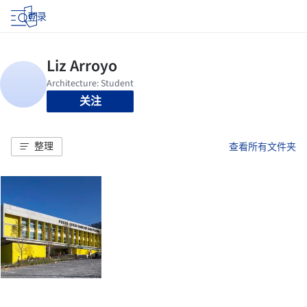
登录
关注
整理
查看所有文件夹