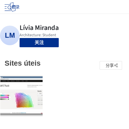
登录
关注
Sites úteis
分享