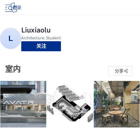
登录
关注
室内
分享