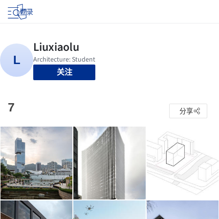
登录
关注
7
分享