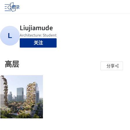
登录
关注
高层
分享