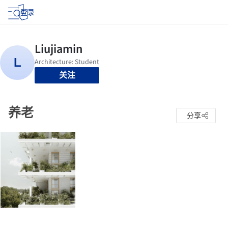
登录
关注
养老
分享