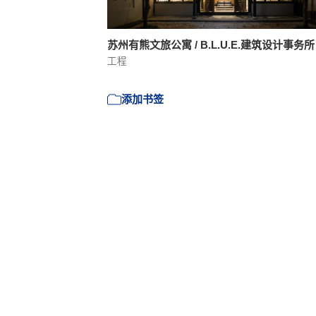
苏州有熊文旅公寓 / B.L.U.E.建筑设计事务
工程
添加书签