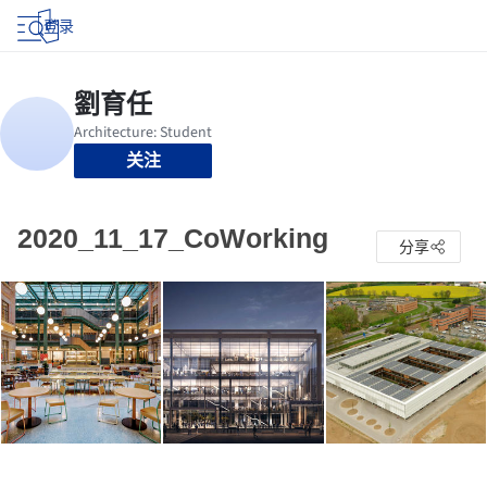
登录
关注
2020_11_17_CoWorking
分享