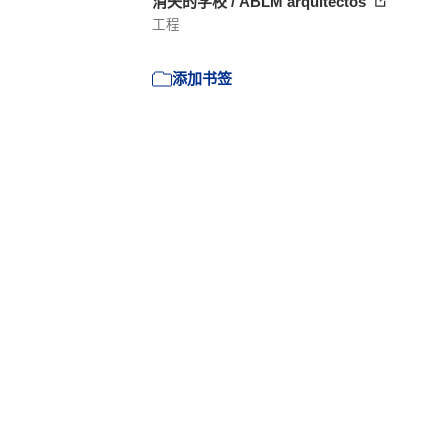
消失的学校 / ABLM arquitectos
工程
添加书签