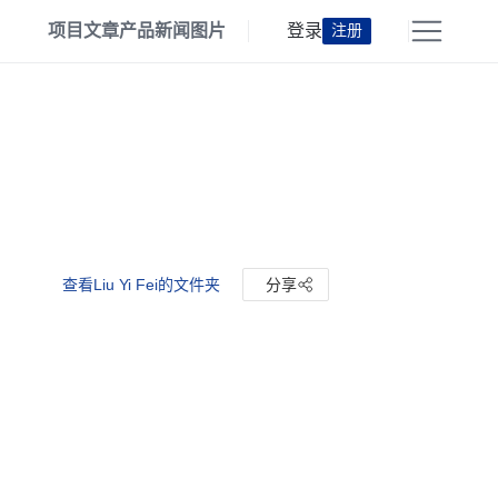
项目
文章
产品
新闻
图片
登录
注册
查看Liu Yi Fei的文件夹
分享