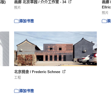
版)
画廊 北京草园 / 介介工作室 - 34
画廊 
Ellri
照片
照片
添加书签
添
北京桃舍 / Frederic Schnee
工程
添加书签