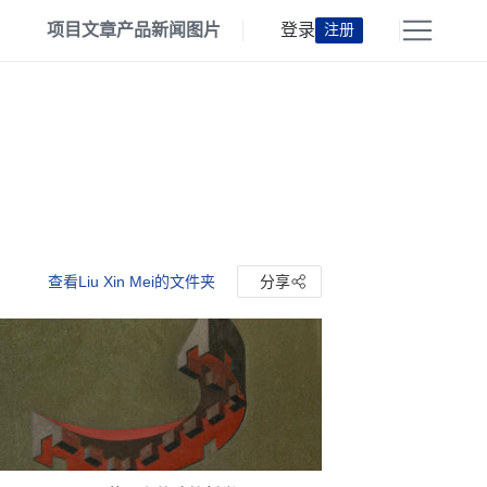
项目
文章
产品
新闻
图片
登录
注册
查看Liu Xin Mei的文件夹
分享