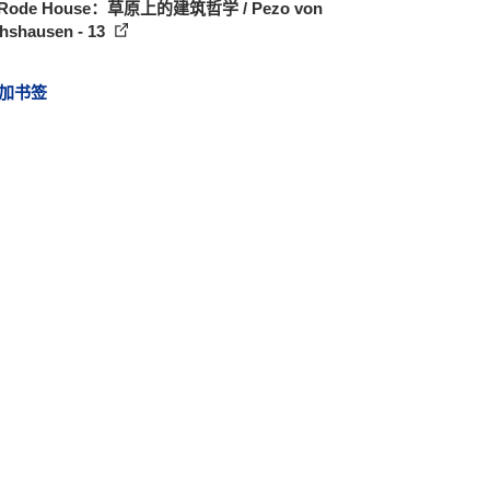
Rode House：草原上的建筑哲学 / Pezo von
chshausen - 13
加书签