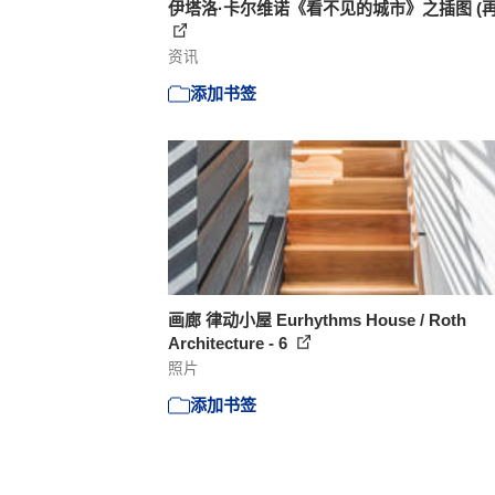
伊塔洛·卡尔维诺《看不见的城市》之插图 (再
资讯
添加书签
画廊 律动小屋 Eurhythms House / Roth
Architecture - 6
照片
添加书签