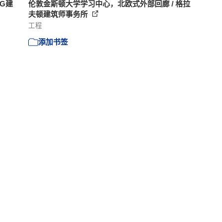
IG建
伦敦金斯顿大学学习中心，北欧式外部回廊 / 格拉
夫顿建筑师事务所
工程
添加书签