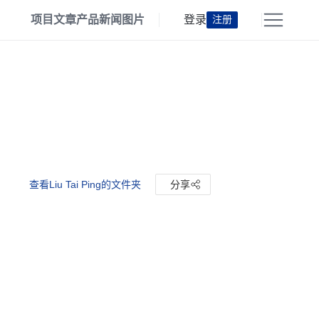
项目
文章
产品
新闻
图片
登录
注册
查看Liu Tai Ping的文件夹
分享