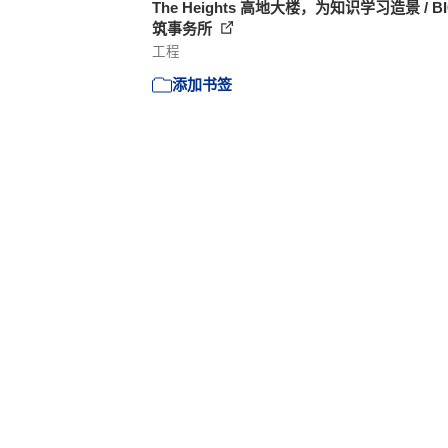
The Heights 高地大楼，为知识学习造景 / B
筑事务所
工程
添加书签