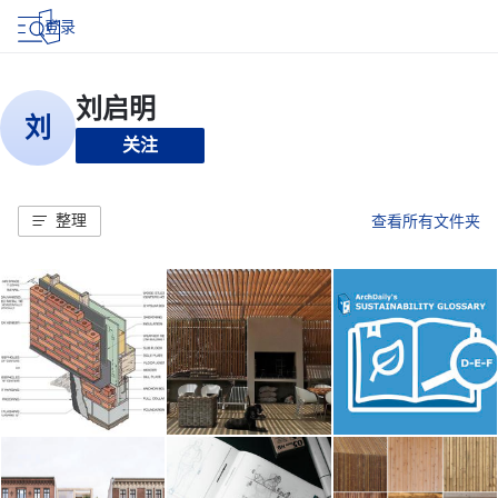
登录
关注
整理
查看所有文件夹