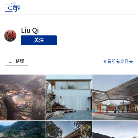
登录
关注
整理
查看所有文件夹