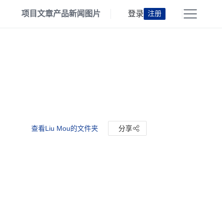
项目
文章
产品
新闻
图片
登录
注册
查看Liu Mou的文件夹
分享