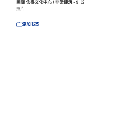
画廊 舍得文化中心 / 非常建筑 - 9
照片
添加书签