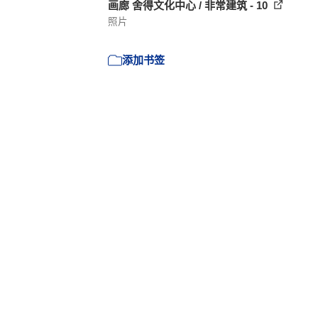
画廊 舍得文化中心 / 非常建筑 - 10
照片
添加书签