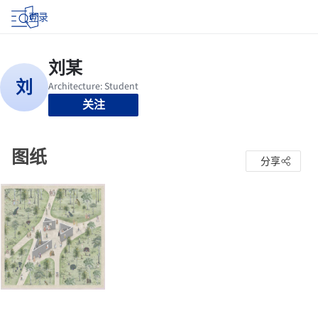
登录
关注
图纸
分享