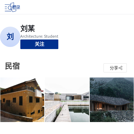
登录
关注
民宿
分享