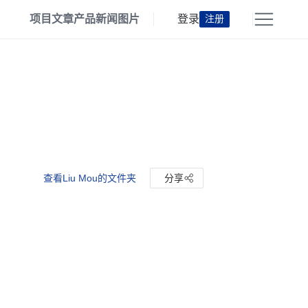
项目
文章
产品
新闻
图片
登录
注册
查看Liu Mou的文件夹
分享