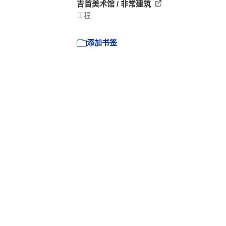
吉首美术馆 / 非常建筑
工程
添加书签