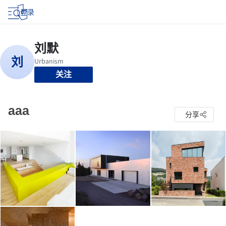
登录
关注
aaa
分享