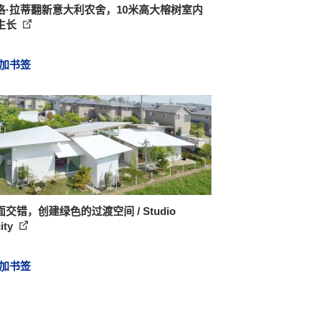
洛·拉蒂翻新意大利农舍，10米高大榕树室内
生长
加书签
交错，创建绿色的过渡空间 / Studio
ity
加书签