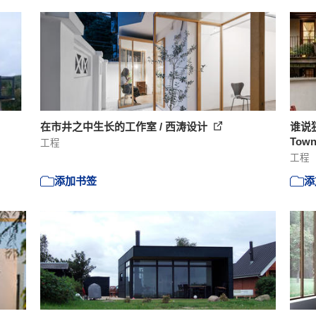
在市井之中生长的工作室 / 西涛设计
谁说狭
Townh
工程
工程
添加书签
添