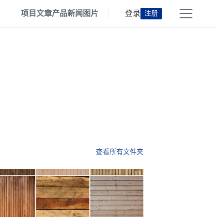
项目
文章
产品
新闻
图片
登录
注册
查看所有文件夹