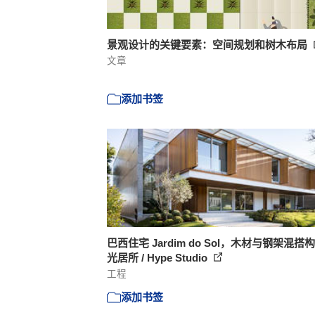
景观设计的关键要素：空间规划和树木布局
文章
添加书签
巴西住宅 Jardim do Sol，木材与钢架混搭
光居所 / Hype Studio
工程
添加书签