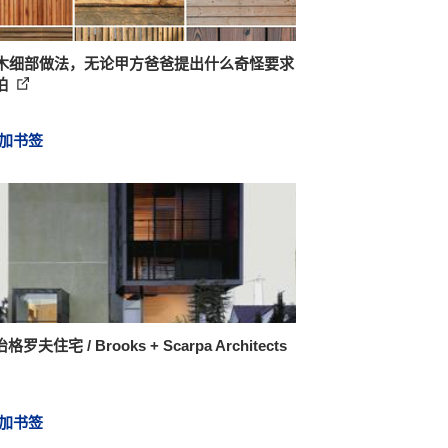
个木细部做法，无论甲方爸爸提出什么奇怪要求
怕
加书签
罗夫住宅 / Brooks + Scarpa Architects
加书签