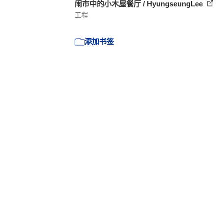
闹市中的小木屋餐厅 / HyungseungLee
工程
添加书签