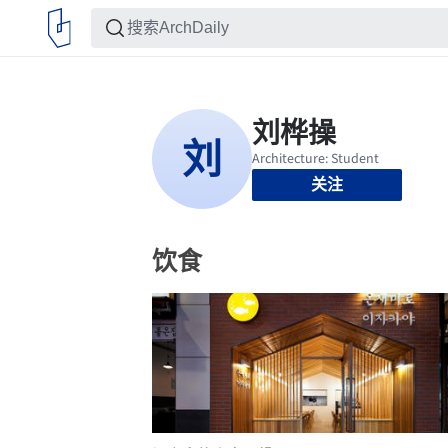
关注
饮食