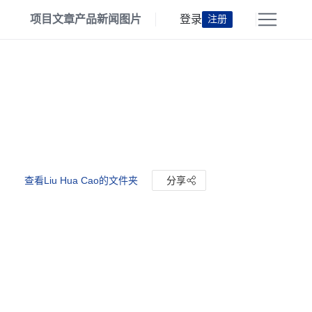
项目
文章
产品
新闻
图片
登录
注册
查看Liu Hua Cao的文件夹
分享