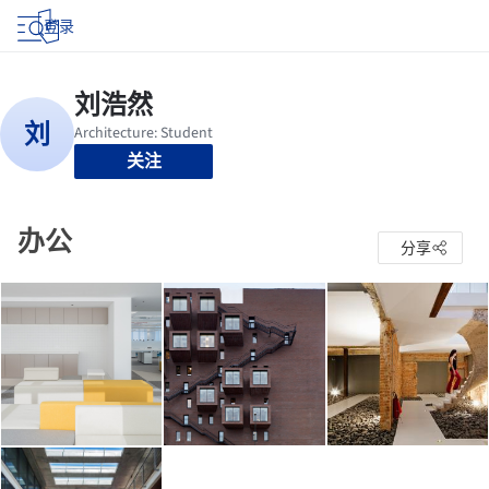
登录
关注
办公
分享