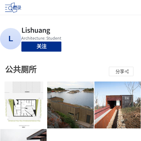
登录
关注
公共厕所
分享