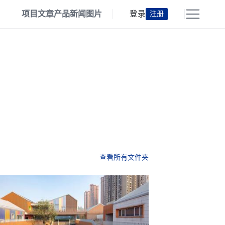
项目
文章
产品
新闻
图片
登录
注册
查看所有文件夹