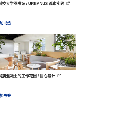
技大学图书馆 / URBANUS 都市实践
加书签
钢筋混凝土的工作花园 / 目心设计
加书签