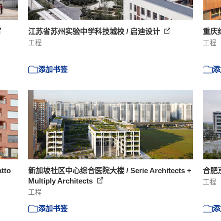
江苏省苏州实验中学科技城校 / 启迪设计
重庆
工程
工程
添加书签
添
tto
新加坡社区中心综合医院大楼 / Serie Architects +
合肥京
Multiply Architects
工程
工程
添加书签
添