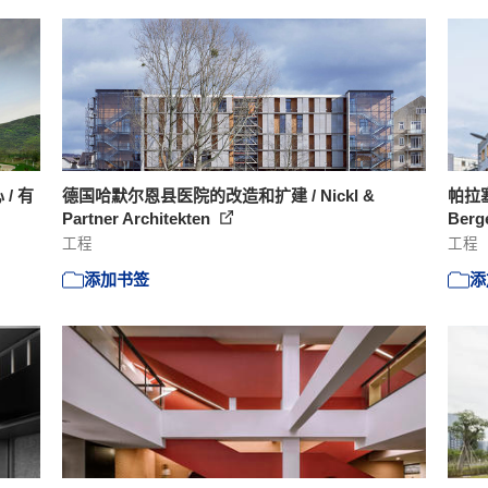
/ 有
德国哈默尔恩县医院的改造和扩建 / Nickl &
帕拉
Partner Architekten
Berg
工程
工程
添加书签
添