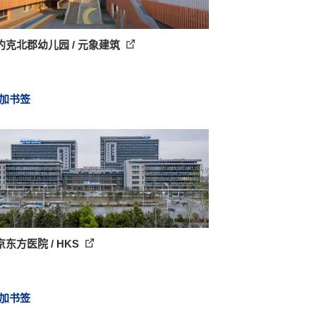
约克北郡幼儿园 / 元象建筑
加书签
东方医院 / HKS
加书签