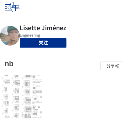
登录
关注
nb
分享