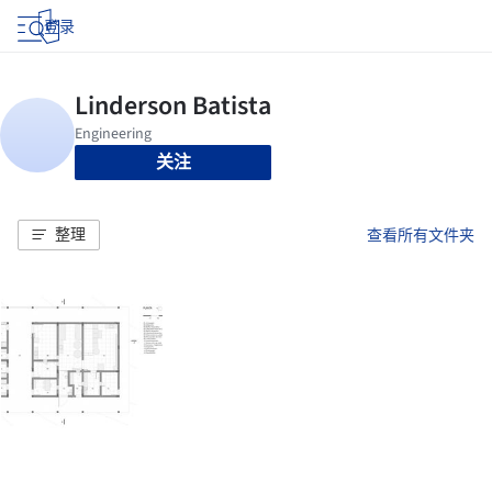
登录
关注
整理
查看所有文件夹