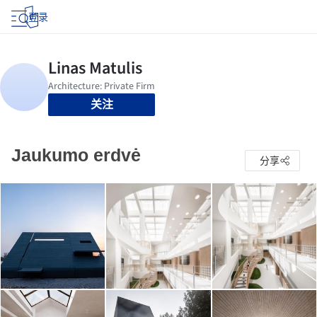
登录
关注
Jaukumo erdvė
分享