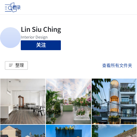
登录
关注
整理
查看所有文件夹