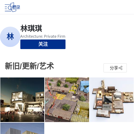
登录
关注
新旧/更新/艺术
分享