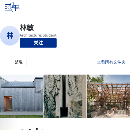
登录
关注
整理
查看所有文件夹