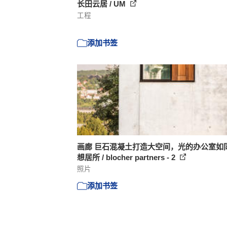
长田云居 / UM
工程
添加书签
画廊 巨石混凝土打造大空间，光的办公室如
想居所 / blocher partners - 2
照片
添加书签