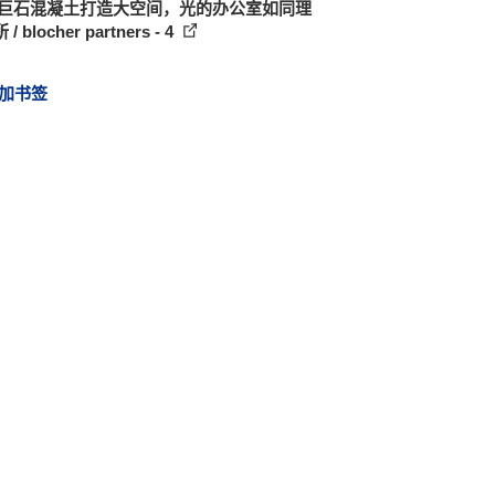
 巨石混凝土打造大空间，光的办公室如同理
/ blocher partners - 4
加书签