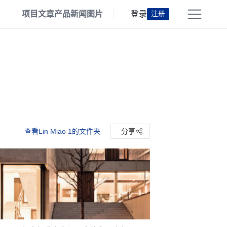
项目
文章
产品
新闻
图片
登录
注册
查看Lin Miao 1的文件夹
分享