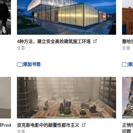
4种方法，建立安全高效建筑施工环境
撒哈
文章
文章
添加书签
添
red
皮克斯电影中的颠覆性都市主义
正悄
问题
文章