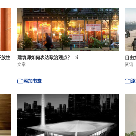
开放性
建筑师如何表达政治观点？
自由
文章
资讯
添加书签
添