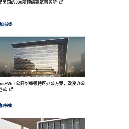
是美国的300所顶级建筑事务所
加书签
kins+Will 公开华盛顿特区办公方案，改变办公
范式
加书签