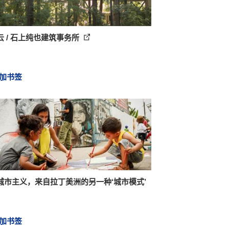
云 / 石上纯也建筑事务所
加书签
城市主义，来自拉丁美洲的另一种‘城市模式’
加书签