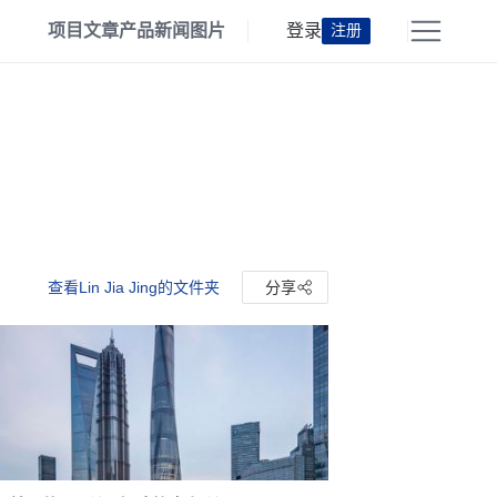
项目
文章
产品
新闻
图片
登录
注册
查看Lin Jia Jing的文件夹
分享