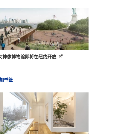
女神像博物馆即将在纽约开放
加书签