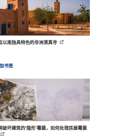
拉以南独具特色的非洲清真寺
加书签
悄破坏建筑的‘隐形’霉菌，如何处理房屋霉菌