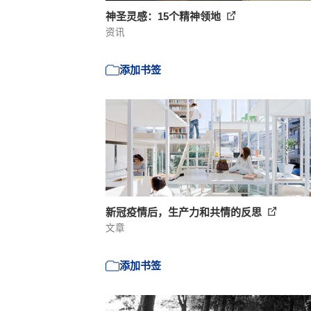
神圣灵感：15个精神领地
资讯
添加书签
新冠疫情后，生产力和共情的反思
文章
添加书签