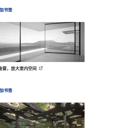
加书签
角窗，放大室内空间
加书签