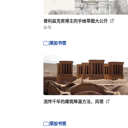
普利兹克奖得主的手绘草图大公开
杂项
添加书签
流传千年的建筑降温方法，风塔
添加书签