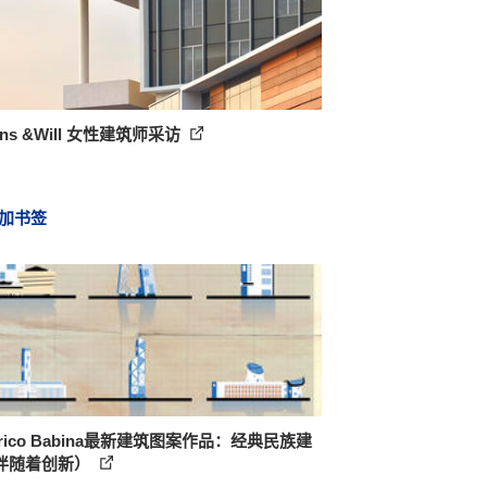
kins &Will 女性建筑师采访
加书签
erico Babina最新建筑图案作品：经典民族建
伴随着创新）