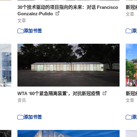
30个技术驱动的项目指向的未来：对话 Francisco
新冠
Gonzalez-Pulido
文章
文章
添加书签
添
WTA ‘60个紧急隔离装置’，对抗新冠疫情
新冠
资讯
文章
添加书签
添