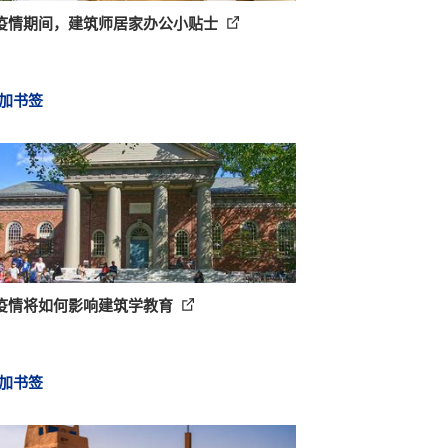
疫情期间，建筑师居家办公小贴士
加书签
疫情将如何影响建筑学教育
加书签