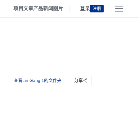
项目
文章
产品
新闻
图片
登录
注册
查看Lin Gang 1的文件夹
分享