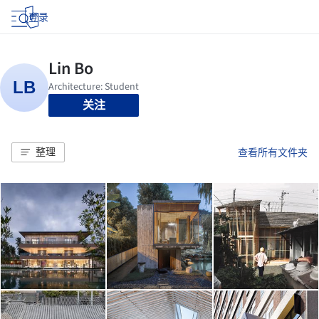
登录
关注
整理
查看所有文件夹