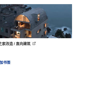
之家改造 / 直向建筑
加书签