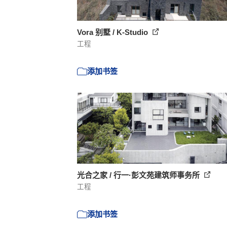
Vora 别墅 / K-Studio
工程
添加书签
光合之家 / 行一·彭文苑建筑师事务所
工程
添加书签