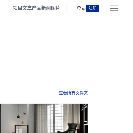
项目
文章
产品
新闻
图片
登录
注册
查看所有文件夹