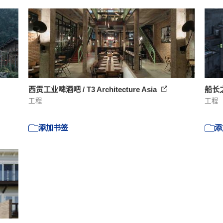
西贡工业啤酒吧 / T3 Architecture Asia
船长
工程
工程
添加书签
添