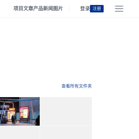
项目
文章
产品
新闻
图片
登录
注册
查看所有文件夹