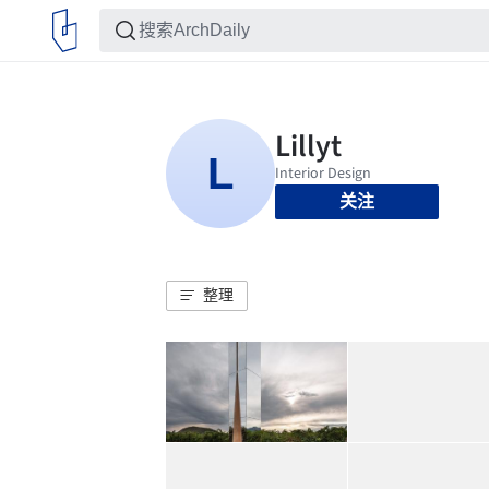
关注
整理