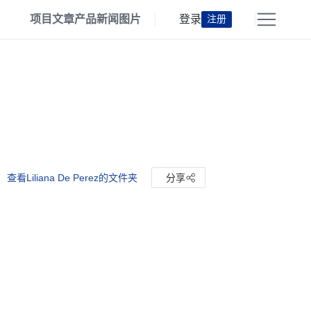
项目
文章
产品
新闻
图片
登录
注册
查看Liliana De Perez的文件夹
分享