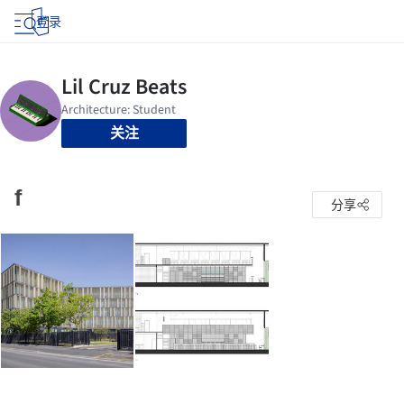
登录
关注
f
分享