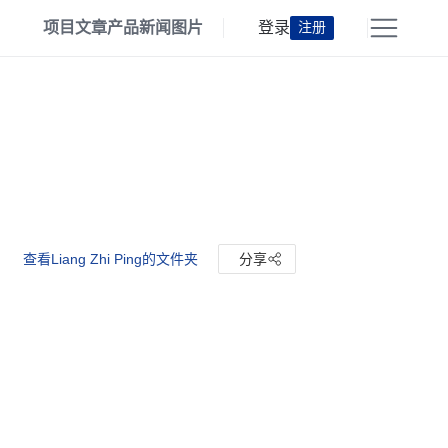
项目
文章
产品
新闻
图片
登录
注册
查看Liang Zhi Ping的文件夹
分享