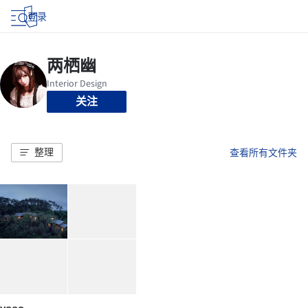
登录
关注
整理
查看所有文件夹