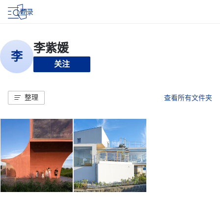
登录
关注
整理
查看所有文件夹