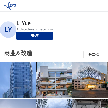
登录
关注
商业&改造
分享