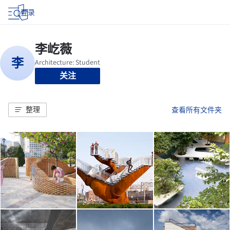
登录
关注
整理
查看所有文件夹