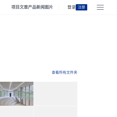
项目
文章
产品
新闻
图片
登录
注册
查看所有文件夹